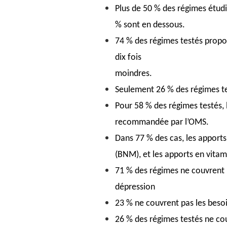
Plus de 50 % des régimes étudi
% sont en dessous.
74 % des régimes testés propos
dix fois
moindres.
Seulement 26 % des régimes te
Pour 58 % des régimes testés, 
recommandée par l’OMS.
Dans 77 % des cas, les apports
(BNM), et les apports en vitam
71 % des régimes ne couvrent p
dépression
23 % ne couvrent pas les beso
26 % des régimes testés ne co