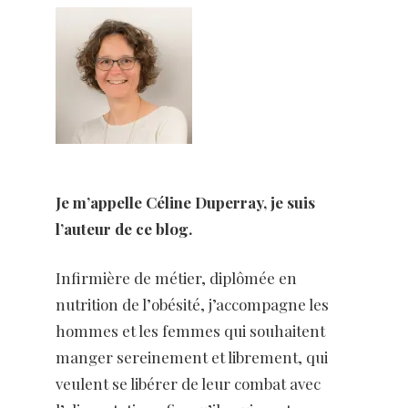
Je m’appelle Céline Duperray, je suis
l’auteur de ce blog.
Infirmière de métier, diplômée en
nutrition de l’obésité, j’accompagne les
hommes et les femmes qui souhaitent
manger sereinement et librement, qui
veulent se libérer de leur combat avec