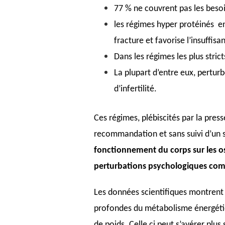
77 % ne couvrent pas les bes
les régimes hyper protéinés e
fracture et favorise l’insuffisa
Dans les régimes les plus stric
La plupart d’entre eux, pertur
d’infertilité.
Ces régimes, plébiscités par la pres
recommandation et sans suivi d’un s
fonctionnement du corps sur les os
perturbations psychologiques com
Les données scientifiques montrent
profondes du métabolisme énergétiqu
de poids. Celle ci peut s’avérer plu