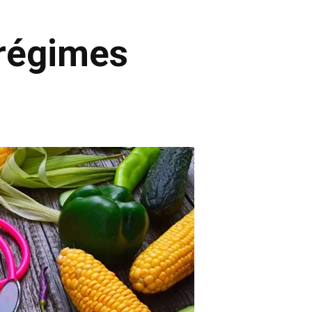
 régimes