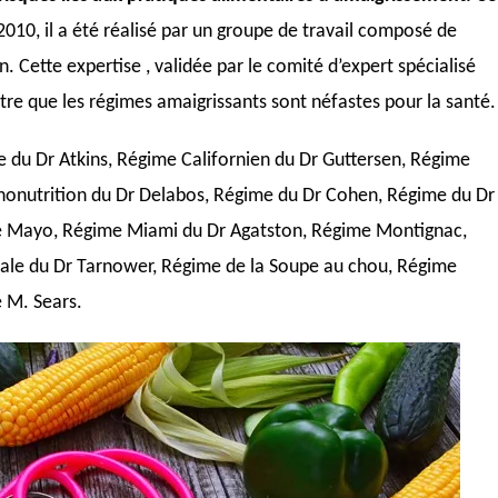
10, il a été réalisé par un groupe de travail composé de
on. Cette expertise , validée par le comité d’expert spécialisé
tre que les régimes amaigrissants sont néfastes pour la santé.
e du Dr Atkins, Régime Californien du Dr Guttersen, Régime
ononutrition du Dr Delabos, Régime du Dr Cohen, Régime du Dr
me Mayo, Régime Miami du Dr Agatston, Régime Montignac,
ale du Dr Tarnower, Régime de la Soupe au chou, Régime
 M. Sears.