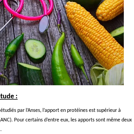
étude :
tudiés par l’Anses, l’apport en protéines est supérieur à
é (ANC). Pour certains d’entre eux, les apports sont même deux
.