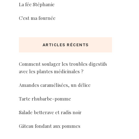
La fée Stéphanie
C'est ma fournée
ARTICLES RÉCENTS
Comment soulager les troubles digestifs
avec les plantes médicinales ?
Amandes caramélisées, un délice
Tarte rhubarbe-pomme
Salade betterave et radis noir
Gâteau fondant aux pommes