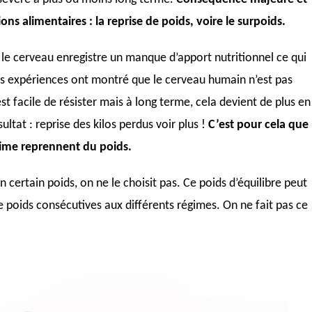
ons alimentaires : la reprise de poids, voire le surpoids.
s, le cerveau enregistre un manque d’apport nutritionnel ce qui
s expériences ont montré que le cerveau humain n’est pas
est facile de résister mais à long terme, cela devient de plus en
sultat : reprise des kilos perdus voir plus !
C’est pour cela que
ime reprennent du poids.
certain poids, on ne le choisit pas. Ce poids d’équilibre peut
e poids consécutives aux différents régimes. On ne fait pas ce