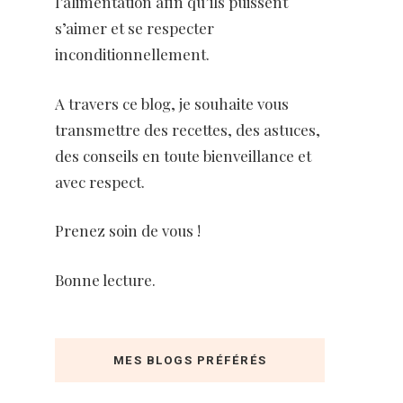
l’alimentation afin qu’ils puissent
s’aimer et se respecter
inconditionnellement.
A travers ce blog, je souhaite vous
transmettre des recettes, des astuces,
des conseils en toute bienveillance et
avec respect.
Prenez soin de vous !
Bonne lecture.
MES BLOGS PRÉFÉRÉS