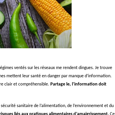
es régimes ventés sur les réseaux me rendent dingues. Je trouve
nnes mettent leur santé en danger par manque d’information.
père clair et compréhensible.
Partage le, l’information doit
sécurité sanitaire de l’alimentation, de l’environnement et du
 risques liés aux pratiques alimentaires d’amaigrissement.
Ce