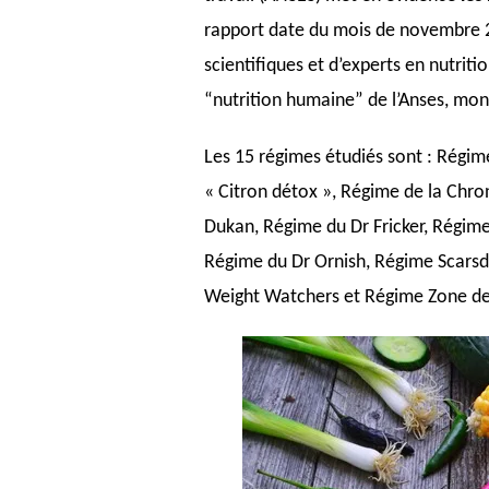
LE
rapport date du mois de novembre 20
DANGER
DES
scientifiques et d’experts en nutriti
RÉGIMES
AMAIGRISSANTS
“nutrition humaine” de l’Anses, mon
Les 15 régimes étudiés sont : Régim
« Citron détox », Régime de la Chr
Dukan, Régime du Dr Fricker, Régi
Régime du Dr Ornish, Régime Scarsd
Weight Watchers et Régime Zone de