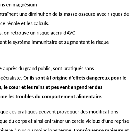
oins en magnésium
ntraînent une diminution de la masse osseuse avec risques de
nce rénale et les calculs.
ts, on retrouve un risque accru d’AVC
bent le système immunitaire et augmentent le risque
se auprès du grand public, sont pratiqués sans
pécialiste. Or
ils sont à l’origine d’effets dangereux pour le
, le cœur et les reins et peuvent engendrer des
me les troubles du comportement alimentaire.
 que ces pratiques peuvent provoquer des modifications
e du corps et ainsi entraîner un cercle vicieux d’une reprise
s sévère à plus ou moins long terme.
Conséquence majeure et