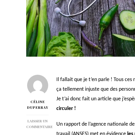
Il fallait que je t’en parle ! Tous c
ça tellement injuste que des perso
Je t’ai donc fait un article que j’es
CÉLINE
DUPERRAY
circuler !
LAISSER UN
Un rapport de l’agence nationale de 
COMMENTAIRE
SUR
travail (ANSES) met en évidence
les