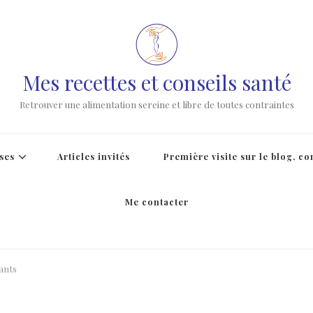
Mes recettes et conseils santé
Retrouver une alimentation sereine et libre de toutes contraintes
ses
Articles invités
Première visite sur le blog, c
Me contacter
ants