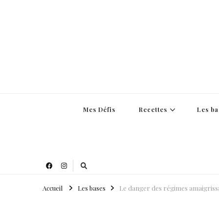
Mes Défis
Recettes
Les ba
Accueil
Les bases
Le danger des régimes amaigriss